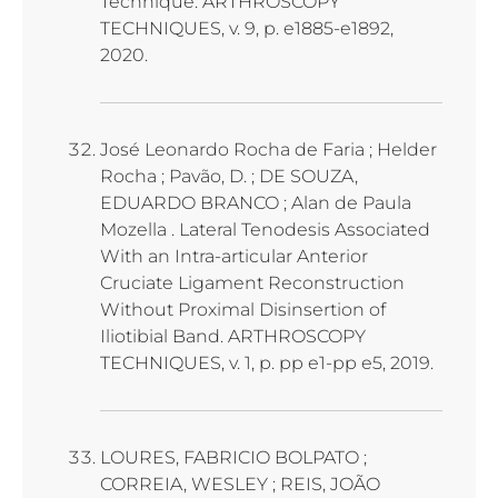
Technique. ARTHROSCOPY
TECHNIQUES, v. 9, p. e1885-e1892,
2020.
José Leonardo Rocha de Faria ; Helder
Rocha ; Pavão, D. ; DE SOUZA,
EDUARDO BRANCO ; Alan de Paula
Mozella . Lateral Tenodesis Associated
With an Intra-articular Anterior
Cruciate Ligament Reconstruction
Without Proximal Disinsertion of
Iliotibial Band. ARTHROSCOPY
TECHNIQUES, v. 1, p. pp e1-pp e5, 2019.
LOURES, FABRICIO BOLPATO ;
CORREIA, WESLEY ; REIS, JOÃO