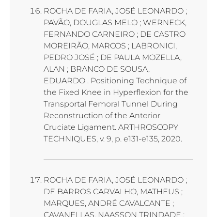
ROCHA DE FARIA, JOSÉ LEONARDO ;
PAVÃO, DOUGLAS MELO ; WERNECK,
FERNANDO CARNEIRO ; DE CASTRO
MOREIRÃO, MARCOS ; LABRONICI,
PEDRO JOSÉ ; DE PAULA MOZELLA,
ALAN ; BRANCO DE SOUSA,
EDUARDO . Positioning Technique of
the Fixed Knee in Hyperflexion for the
Transportal Femoral Tunnel During
Reconstruction of the Anterior
Cruciate Ligament. ARTHROSCOPY
TECHNIQUES, v. 9, p. e131-e135, 2020.
ROCHA DE FARIA, JOSÉ LEONARDO ;
DE BARROS CARVALHO, MATHEUS ;
MARQUES, ANDRÉ CAVALCANTE ;
CAVANELLAS, NAASSON TRINDADE ;