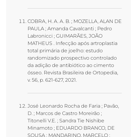
COBRA, H. A. A. B. ; MOZELLA, ALAN DE
PAULA ; Amanda Cavalcanti ; Pedro
Labronicci ; GUIMARÃES, JOÃO
MATHEUS . Infecção após artroplastia
total primária de joelho: estudo
randomizado prospectivo controlado
da adição de antibiótico ao cimento
ósseo. Revista Brasileira de Ortopedia,
v. 56, p. 621-627, 2021.
José Leonardo Rocha de Faria ; Pavão,
D. ; Marcos de Castro Moreirão ;
Titonelli V.E. ; Sandra Tie Nishibe
Minamoto ; EDUARDO BRANCO, DE
SOUSA ; MANDARINO, MARCELO ;