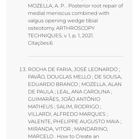
MOZELLA, A. P. . Posterior root repair of
medial meniscus combined with
valgus opening wedge tibial
osteotomy. ARTHROSCOPY
TECHNIQUES, v. 1, p. 1, 2021.
Citações:6
ROCHA DE FARIA, JOSÉ LEONARDO ;
PAVÃO, DOUGLAS MELLO ; DE SOUSA,
EDUARDO BRANCO ; MOZELLA, ALAN
DE PAULA ; LEAL, ANA CAROLINA ;
GUIMARÃES, JOÃO ANTÔNIO
MATHEUS ; SALIM, RODRIGO ;
VILLARDI, ALFREDO MARQUES ;
VALENTE, PHELIPPE AUGUSTO MAIA ;
MIRANDA, VITOR ; MANDARINO,
MARCELO . How to Create an