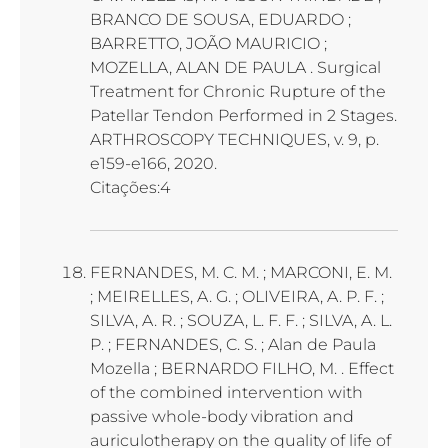
BRANCO DE SOUSA, EDUARDO ;
BARRETTO, JOÃO MAURICIO ;
MOZELLA, ALAN DE PAULA . Surgical
Treatment for Chronic Rupture of the
Patellar Tendon Performed in 2 Stages.
ARTHROSCOPY TECHNIQUES, v. 9, p.
e159-e166, 2020.
Citações:4
FERNANDES, M. C. M. ; MARCONI, E. M.
; MEIRELLES, A. G. ; OLIVEIRA, A. P. F. ;
SILVA, A. R. ; SOUZA, L. F. F. ; SILVA, A. L.
P. ; FERNANDES, C. S. ; Alan de Paula
Mozella ; BERNARDO FILHO, M. . Effect
of the combined intervention with
passive whole-body vibration and
auriculotherapy on the quality of life of