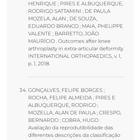
HENRIQUE ; PIRES E ALBUQUERQUE,
RODRIGO SATTAMINI ; DE PAULA
MOZELA, ALAN ; DE SOUZA,
EDUARDO BRANCO ; MAIA, PHELIPPE
VALENTE ; BARRETTO, JOÃO
MAURÍCIO . Outcomes after knee
arthroplasty in extra-articular deformity.
INTERNATIONAL ORTHOPAEDICS, v. 1,
p. 1, 2018.
GONÇALVES, FELIPE BORGES ;
ROCHA, FELIPE ALMEIDA ; PIRES E
ALBUQUERQUE, RODRIGO ;
MOZELLA, ALAN DE PAULA ; CRESPO,
BERNARDO ; COBRA, HUGO .
Avaliação da reprodutibilidade das
diferentes descrições da classificação