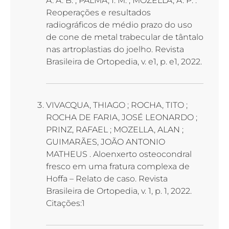
A. A. B. ; PALMA, I. M. ; MOZELLA, A. P. .
Reoperações e resultados
radiográficos de médio prazo do uso
de cone de metal trabecular de tântalo
nas artroplastias do joelho. Revista
Brasileira de Ortopedia, v. e1, p. e1, 2022.
VIVACQUA, THIAGO ; ROCHA, TITO ;
ROCHA DE FARIA, JOSÉ LEONARDO ;
PRINZ, RAFAEL ; MOZELLA, ALAN ;
GUIMARÃES, JOÃO ANTONIO
MATHEUS . Aloenxerto osteocondral
fresco em uma fratura complexa de
Hoffa – Relato de caso. Revista
Brasileira de Ortopedia, v. 1, p. 1, 2022.
Citações:1