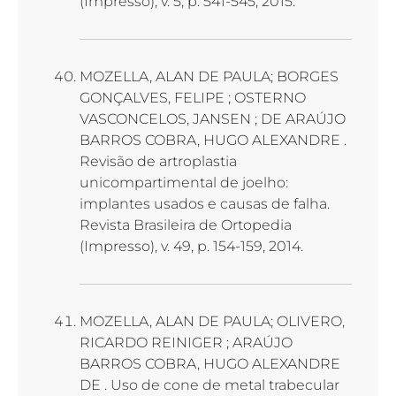
(Impresso), v. 5, p. 541-545, 2015.
MOZELLA, ALAN DE PAULA; BORGES
GONÇALVES, FELIPE ; OSTERNO
VASCONCELOS, JANSEN ; DE ARAÚJO
BARROS COBRA, HUGO ALEXANDRE .
Revisão de artroplastia
unicompartimental de joelho:
implantes usados e causas de falha.
Revista Brasileira de Ortopedia
(Impresso), v. 49, p. 154-159, 2014.
MOZELLA, ALAN DE PAULA; OLIVERO,
RICARDO REINIGER ; ARAÚJO
BARROS COBRA, HUGO ALEXANDRE
DE . Uso de cone de metal trabecular