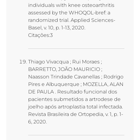
individuals with knee osteoarthritis
assessed by the WHOQOL-bref: a
randomized trial. Applied Sciences-
Basel, v. 10, p. 1-13, 2020.
Citações:3
Thiago Vivacqua ; Rui Moraes ;
BARRETTO, JOÃO MAURICIO ;
Naasson Trindade Cavanellas ; Rodrigo
Pires e Albuquerque ; MOZELLA, ALAN
DE PAULA . Resultado funcional dos
pacientes submetidos a artrodese de
joelho após artroplastia total infectada.
Revista Brasileira de Ortopedia, v. 1, p. 1-
6, 2020.