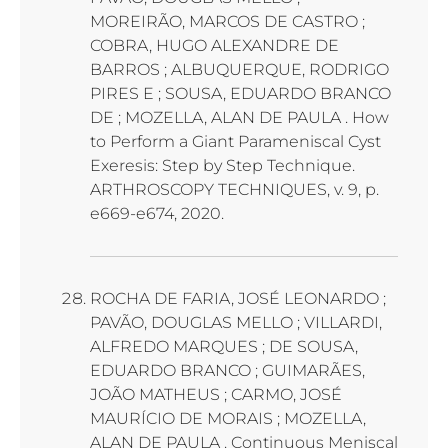
MOREIRÃO, MARCOS DE CASTRO ;
COBRA, HUGO ALEXANDRE DE
BARROS ; ALBUQUERQUE, RODRIGO
PIRES E ; SOUSA, EDUARDO BRANCO
DE ; MOZELLA, ALAN DE PAULA . How
to Perform a Giant Parameniscal Cyst
Exeresis: Step by Step Technique.
ARTHROSCOPY TECHNIQUES, v. 9, p.
e669-e674, 2020.
ROCHA DE FARIA, JOSÉ LEONARDO ;
PAVÃO, DOUGLAS MELLO ; VILLARDI,
ALFREDO MARQUES ; DE SOUSA,
EDUARDO BRANCO ; GUIMARÃES,
JOÃO MATHEUS ; CARMO, JOSÉ
MAURÍCIO DE MORAIS ; MOZELLA,
ALAN DE PAULA . Continuous Meniscal