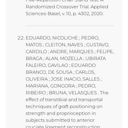
Randomized Crossover Trial. Applied
Sciences-Basel, v. 10, p. 4302, 2020.
EDUARDO, NICOLICHE ; PEDRO,
MATOS ; CLEITON, NAVES ; GUSTAVO,
CARDILO ; ANDRE, MARQUES ; FELIPE,
BRAGA ; ALAN, MOZELLA ; UBIRATA
FALEIRO, GAVILAO ; EDUARDO
BRANCO, DE SOUSA ; CARLOS,
OLIVEIRA ; JOSE INACIO, SALLES ;
MARIANA, GONGORA ; PEDRO,
RIBEIRO ; BRUNA, VELASQUES . The
effect of transtibial and transportal
techniques of graft positioning on
strength and proprioception in
subjects submitted to anterior
cruciate ligament reconstruction