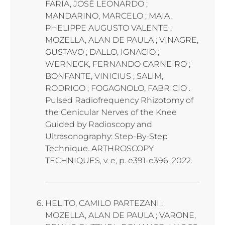
FARIA, JOSÉ LEONARDO ;
MANDARINO, MARCELO ; MAIA,
PHELIPPE AUGUSTO VALENTE ;
MOZELLA, ALAN DE PAULA ; VINAGRE,
GUSTAVO ; DALLO, IGNACIO ;
WERNECK, FERNANDO CARNEIRO ;
BONFANTE, VINICIUS ; SALIM,
RODRIGO ; FOGAGNOLO, FABRICIO .
Pulsed Radiofrequency Rhizotomy of
the Genicular Nerves of the Knee
Guided by Radioscopy and
Ultrasonography: Step-By-Step
Technique. ARTHROSCOPY
TECHNIQUES, v. e, p. e391-e396, 2022.
HELITO, CAMILO PARTEZANI ;
MOZELLA, ALAN DE PAULA ; VARONE,