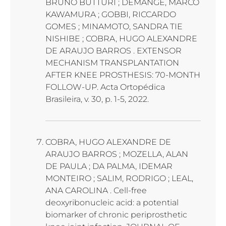
BRUNO BUTTURI ; DEMANGE, MARCO
KAWAMURA ; GOBBI, RICCARDO
GOMES ; MINAMOTO, SANDRA TIE
NISHIBE ; COBRA, HUGO ALEXANDRE
DE ARAUJO BARROS . EXTENSOR
MECHANISM TRANSPLANTATION
AFTER KNEE PROSTHESIS: 70-MONTH
FOLLOW-UP. Acta Ortopédica
Brasileira, v. 30, p. 1-5, 2022.
COBRA, HUGO ALEXANDRE DE
ARAUJO BARROS ; MOZELLA, ALAN
DE PAULA ; DA PALMA, IDEMAR
MONTEIRO ; SALIM, RODRIGO ; LEAL,
ANA CAROLINA . Cell-free
deoxyribonucleic acid: a potential
biomarker of chronic periprosthetic