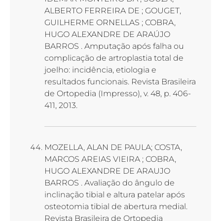
ALBERTO FERREIRA DE ; GOUGET,
GUILHERME ORNELLAS ; COBRA,
HUGO ALEXANDRE DE ARAÚJO
BARROS . Amputação após falha ou
complicação de artroplastia total de
joelho: incidência, etiologia e
resultados funcionais. Revista Brasileira
de Ortopedia (Impresso), v. 48, p. 406-
411, 2013.
MOZELLA, ALAN DE PAULA; COSTA,
MARCOS AREIAS VIEIRA ; COBRA,
HUGO ALEXANDRE DE ARAUJO
BARROS . Avaliação do ângulo de
inclinação tibial e altura patelar após
osteotomia tibial de abertura medial.
Revista Brasileira de Ortopedia