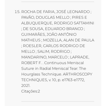
ROCHA DE FARIA, JOSÉ LEONARDO ;
PAVÃO, DOUGLAS MELLO ; PIRES E
ALBUQUERQUE, RODRIGO SATTAMINI
; DE SOUSA, EDUARDO BRANCO ;
GUIMARÃES, JOÃO ANTÔNIO
MATHEUS ; MOZELLA, ALAN DE PAULA
; ROESLER, CARLOS RODRIGO DE
MELLO ; SALIM, RODRIGO ;
MANDARINO, MARCELO ; LAPRADE,
ROBERT F. . Continuous Meniscal
Suture in Radial Meniscal Tear: The
Hourglass Technique. ARTHROSCOPY
TECHNIQUES, v. 10, p. e1763-e1772,
2021.
Citações:2