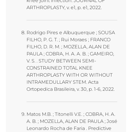
knee joint infection. JOURNAL OF
ARTHROPLASTY, v. e1, p. e1, 2022.
Rodrigo Pires e Albuquerque ; SOUSA
FILHO, P. G. T. ; Rui Moraes ; FRANCO
FILHO, D. R. M. ; MOZELLA, ALAN DE
PAULA ; COBRA, H. A. A. B. ; GAMEIRO,
V. S. . STUDY BETWEEN SEMI-
CONSTRAINED TOTAL KNEE
ARTHROPLASTY WITH OR WITHOUT
INTRAMEDULLARY STEM. Acta
Ortopedica Brasileira, v. 30, p. 1-6, 2022.
Matos M.B. ; Titonelli V.E. ; COBRA, H. A.
A. B. ; MOZELLA, ALAN DE PAULA ; José
Leonardo Rocha de Faria . Predictive