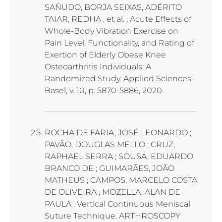
SAÑUDO, BORJA SEIXAS, ADÉRITO
TAIAR, REDHA , et al. ; Acute Effects of
Whole-Body Vibration Exercise on
Pain Level, Functionality, and Rating of
Exertion of Elderly Obese Knee
Osteoarthritis Individuals: A
Randomized Study. Applied Sciences-
Basel, v. 10, p. 5870-5886, 2020.
ROCHA DE FARIA, JOSÉ LEONARDO ;
PAVÃO, DOUGLAS MELLO ; CRUZ,
RAPHAEL SERRA ; SOUSA, EDUARDO
BRANCO DE ; GUIMARÃES, JOÃO
MATHEUS ; CAMPOS, MARCELO COSTA
DE OLIVEIRA ; MOZELLA, ALAN DE
PAULA . Vertical Continuous Meniscal
Suture Technique. ARTHROSCOPY