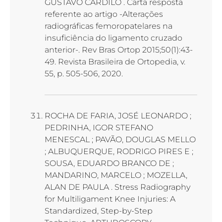
GUSTAVO CARDILO . Carta resposta
referente ao artigo -Alterações
radiográficas femoropatelares na
insuficiência do ligamento cruzado
anterior-. Rev Bras Ortop 2015;50(1):43-
49. Revista Brasileira de Ortopedia, v.
55, p. 505-506, 2020.
ROCHA DE FARIA, JOSÉ LEONARDO ;
PEDRINHA, IGOR STEFANO
MENESCAL ; PAVÃO, DOUGLAS MELLO
; ALBUQUERQUE, RODRIGO PIRES E ;
SOUSA, EDUARDO BRANCO DE ;
MANDARINO, MARCELO ; MOZELLA,
ALAN DE PAULA . Stress Radiography
for Multiligament Knee Injuries: A
Standardized, Step-by-Step