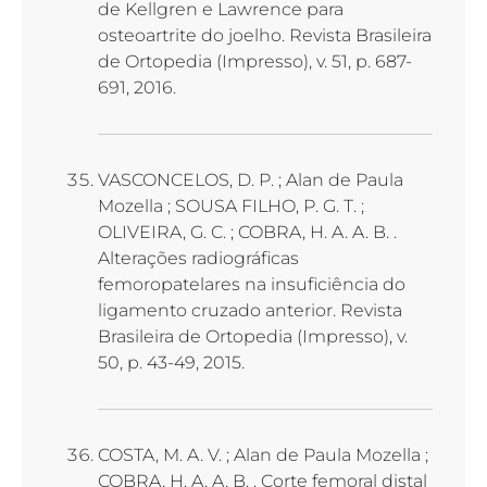
de Kellgren e Lawrence para
osteoartrite do joelho. Revista Brasileira
de Ortopedia (Impresso), v. 51, p. 687-
691, 2016.
VASCONCELOS, D. P. ; Alan de Paula
Mozella ; SOUSA FILHO, P. G. T. ;
OLIVEIRA, G. C. ; COBRA, H. A. A. B. .
Alterações radiográficas
femoropatelares na insuficiência do
ligamento cruzado anterior. Revista
Brasileira de Ortopedia (Impresso), v.
50, p. 43-49, 2015.
COSTA, M. A. V. ; Alan de Paula Mozella ;
COBRA, H. A. A. B. . Corte femoral distal