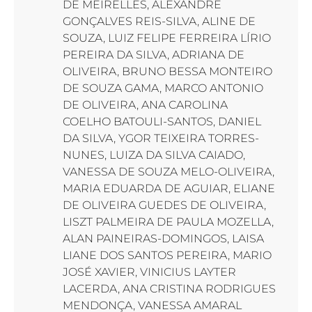
DE MEIRELLES, ALEXANDRE
GONÇALVES REIS-SILVA, ALINE DE
SOUZA, LUIZ FELIPE FERREIRA LÍRIO
PEREIRA DA SILVA, ADRIANA DE
OLIVEIRA, BRUNO BESSA MONTEIRO
DE SOUZA GAMA, MARCO ANTONIO
DE OLIVEIRA, ANA CAROLINA
COELHO BATOULI-SANTOS, DANIEL
DA SILVA, YGOR TEIXEIRA TORRES-
NUNES, LUIZA DA SILVA CAIADO,
VANESSA DE SOUZA MELO-OLIVEIRA,
MARIA EDUARDA DE AGUIAR, ELIANE
DE OLIVEIRA GUEDES DE OLIVEIRA,
LISZT PALMEIRA DE PAULA MOZELLA,
ALAN PAINEIRAS-DOMINGOS, LAISA
LIANE DOS SANTOS PEREIRA, MARIO
JOSÉ XAVIER, VINICIUS LAYTER
LACERDA, ANA CRISTINA RODRIGUES
MENDONÇA, VANESSA AMARAL