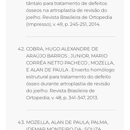
tântalo para tratamento de defeitos
ósseos na artroplastia de revisão do
joelho. Revista Brasileira de Ortopedia
(Impresso), v. 49, p. 245-251, 2014.
COBRA, HUGO ALEXANDRE DE
ARAÚJO BARROS ; JUNIOR, MARIO
CORRÊA NETTO PACHECO ; MOZELLA,
E ALAN DE PAULA . Enxerto homólogo
estrutural para tratamento do defeito
ósseo durante artroplastia de revisão
do joelho. Revista Brasileira de
Ortopedia, v. 48, p. 341-347, 2013.
MOZELLA, ALAN DE PAULA; PALMA,
IDEMAR MONTEIRO DA ; SOUZA,