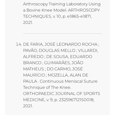
Arthroscopy Training Laboratory Using
a Bovine Knee Model. ARTHROSCOPY
TECHNIQUES, v. 10, p. e1865-e1871,
2021.
DE FARIA, JOSÉ LEONARDO ROCHA ;
PAVÃO, DOUGLAS MELLO ; VILLARDI,
ALFREDO ; DE SOUSA, EDUARDO
BRANCO ; GUIMARÃES, JOÃO
MATHEUS ; DO CARMO, JOSÉ
MAURÍCIO ; MOZELLA, ALAN DE
PAULA . Continuous Meniscal Suture
Technique of The Knee.
ORTHOPAEDIC JOURNAL OF SPORTS
MEDICINE, v. 9, p. 2325967121S0018,
2021.