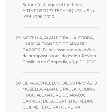
Suture Technique of the Knee.
ARTHROSCOPY TECHNIQUES, v. 9, p.
e791-e796, 2020.
MOZELLA, ALAN DE PAULA; COBRA,
HUGO ALEXANDRE DE ARAÚJO
BARROS . Falhas ósseas nas revisões
de artroplastia total do joelho. Revista
Brasileira de Ortopedia, v. 1, p. 1-1, 2020.
DE VASCONCELOS, DIEGO PROTÁSIO ;
MOZELLA, ALAN DE PAULA ; COBRA,
HUGO ALEXANDRE DE ARAÚJO
BARROS ; DE SOUSA FILHO, PEDRO
GUILME TEIXEIRA ; OLIVEIRA,