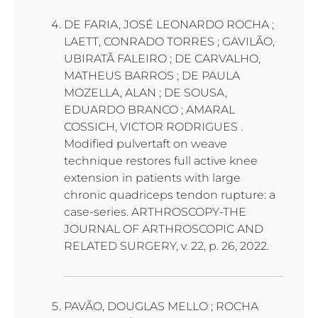
DE FARIA, JOSÉ LEONARDO ROCHA ;
LAETT, CONRADO TORRES ; GAVILÃO,
UBIRATÃ FALEIRO ; DE CARVALHO,
MATHEUS BARROS ; DE PAULA
MOZELLA, ALAN ; DE SOUSA,
EDUARDO BRANCO ; AMARAL
COSSICH, VICTOR RODRIGUES .
Modified pulvertaft on weave
technique restores full active knee
extension in patients with large
chronic quadriceps tendon rupture: a
case-series. ARTHROSCOPY-THE
JOURNAL OF ARTHROSCOPIC AND
RELATED SURGERY, v. 22, p. 26, 2022.
PAVÃO, DOUGLAS MELLO ; ROCHA